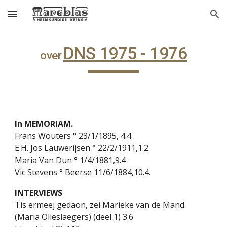
Skip to main content
Skip to navigation
DNS 1975 - 1976
over
In MEMORIAM.
Frans Wouters ° 23/1/1895, 4.4
E.H. Jos Lauwerijsen ° 22/2/1911,1.2
Maria Van Dun ° 1/4/1881,9.4
Vic Stevens ° Beerse 11/6/1884,10.4.
INTERVIEWS
Tis ermeej gedaon, zei Marieke van de Mand
(Maria Olieslaegers) (deel 1) 3.6