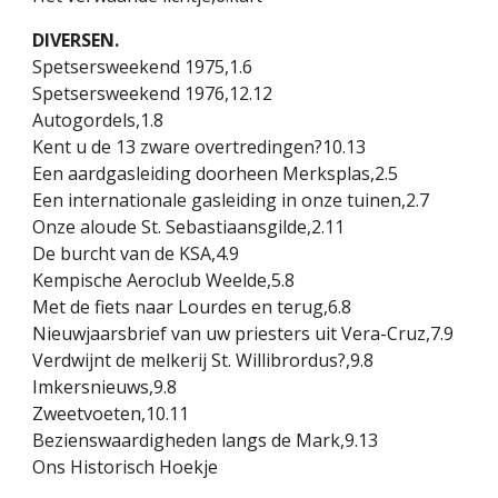
DIVERSEN.
Spetsersweekend 1975,1.6
Spetsersweekend 1976,12.12
Autogordels,1.8
Kent u de 13 zware overtredingen?10.13
Een aardgasleiding doorheen Merksplas,2.5
Een internationale gasleiding in onze tuinen,2.7
Onze aloude St. Sebastiaansgilde,2.11
De burcht van de KSA,4.9
Kempische Aeroclub Weelde,5.8
Met de fiets naar Lourdes en terug,6.8
Nieuwjaarsbrief van uw priesters uit Vera-Cruz,7.9
Verdwijnt de melkerij St. Willibrordus?,9.8
Imkersnieuws,9.8
Zweetvoeten,10.11
Bezienswaardigheden langs de Mark,9.13
Ons Historisch Hoekje