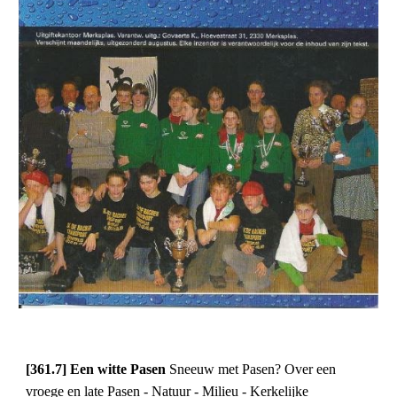
[361.7] Een witte Pasen 
Sneeuw met Pasen? Over een 
vroege en late Pasen - Natuur - Milieu - Kerkelijke 