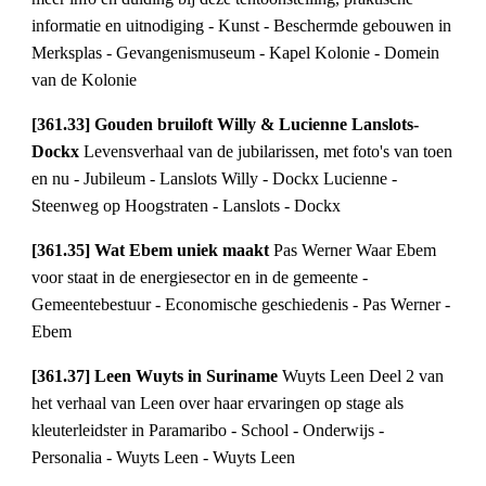
informatie en uitnodiging - Kunst - Beschermde gebouwen in 
Merksplas - Gevangenismuseum - Kapel Kolonie - Domein 
van de Kolonie
[361.33] Gouden bruiloft Willy & Lucienne Lanslots-
Dockx 
Levensverhaal van de jubilarissen, met foto's van toen 
en nu - Jubileum - Lanslots Willy - Dockx Lucienne - 
Steenweg op Hoogstraten - Lanslots - Dockx
[361.35] Wat Ebem uniek maakt 
Pas Werner Waar Ebem 
voor staat in de energiesector en in de gemeente - 
Gemeentebestuur - Economische geschiedenis - Pas Werner - 
Ebem
[361.37] Leen Wuyts in Suriname 
Wuyts Leen Deel 2 van 
het verhaal van Leen over haar ervaringen op stage als 
kleuterleidster in Paramaribo - School - Onderwijs - 
Personalia - Wuyts Leen - Wuyts Leen