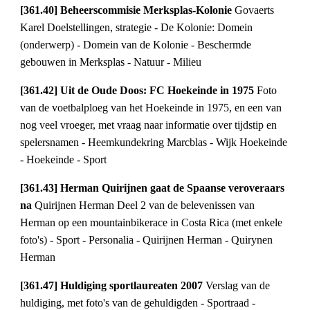
[361.40] Beheerscommisie Merksplas-Kolonie 
Govaerts 
Karel Doelstellingen, strategie - De Kolonie: Domein 
(onderwerp) - Domein van de Kolonie - Beschermde 
gebouwen in Merksplas - Natuur - Milieu
[361.42] Uit de Oude Doos: FC Hoekeinde in 1975 
Foto 
van de voetbalploeg van het Hoekeinde in 1975, en een van 
nog veel vroeger, met vraag naar informatie over tijdstip en 
spelersnamen - Heemkundekring Marcblas - Wijk Hoekeinde 
- Hoekeinde - Sport
[361.43] Herman Quirijnen gaat de Spaanse veroveraars 
na 
Quirijnen Herman Deel 2 van de belevenissen van 
Herman op een mountainbikerace in Costa Rica (met enkele 
foto's) - Sport - Personalia - Quirijnen Herman - Quirynen 
Herman
[361.47] Huldiging sportlaureaten 2007 
Verslag van de 
huldiging, met foto's van de gehuldigden - Sportraad - 