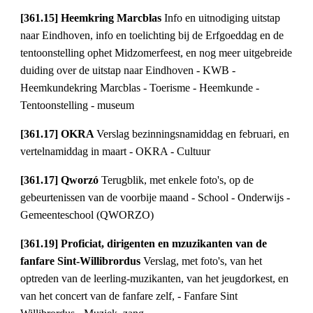
[361.15] Heemkring Marcblas 
Info en uitnodiging uitstap 
naar Eindhoven, info en toelichting bij de Erfgoeddag en de 
tentoonstelling ophet Midzomerfeest, en nog meer uitgebreide 
duiding over de uitstap naar Eindhoven - KWB - 
Heemkundekring Marcblas - Toerisme - Heemkunde - 
Tentoonstelling - museum
[361.17] OKRA 
Verslag bezinningsnamiddag en februari, en 
vertelnamiddag in maart - OKRA - Cultuur
[361.17] Qworzó 
Terugblik, met enkele foto's, op de 
gebeurtenissen van de voorbije maand - School - Onderwijs - 
Gemeenteschool (QWORZO)
[361.19] Proficiat, dirigenten en mzuzikanten van de 
fanfare Sint-Willibrordus 
Verslag, met foto's, van het 
optreden van de leerling-muzikanten, van het jeugdorkest, en 
van het concert van de fanfare zelf, - Fanfare Sint 