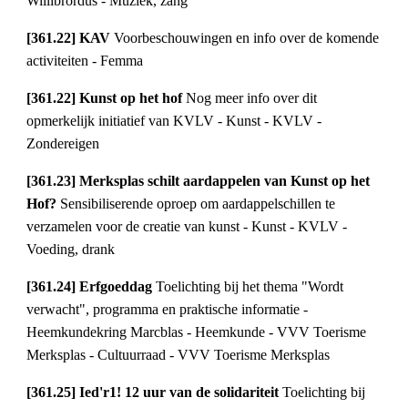
Willibrordus - Muziek, zang
[361.22] KAV 
Voorbeschouwingen en info over de komende 
activiteiten - Femma
[361.22] Kunst op het hof 
Nog meer info over dit 
opmerkelijk initiatief van KVLV - Kunst - KVLV - 
Zondereigen
[361.23] Merksplas schilt aardappelen van Kunst op het 
Hof? 
Sensibiliserende oproep om aardappelschillen te 
verzamelen voor de creatie van kunst - Kunst - KVLV - 
Voeding, drank
[361.24] Erfgoeddag 
Toelichting bij het thema "Wordt 
verwacht", programma en praktische informatie - 
Heemkundekring Marcblas - Heemkunde - VVV Toerisme 
Merksplas - Cultuurraad - VVV Toerisme Merksplas
[361.25] Ied'r1! 12 uur van de solidariteit 
Toelichting bij 