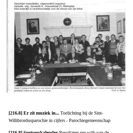
[216.8] Er zit muziek in... 
Toelichting bij de Sint-
Willibrordusparochie in cijfers - Parochiegemeenschap
[216.8] Spetserskalender 
Resultaten per wijk van de 