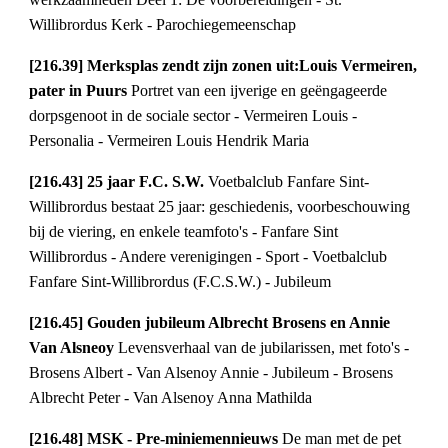
Willibrordus Kerk - Parochiegemeenschap
[216.39] Merksplas zendt zijn zonen uit:Louis Vermeiren, 
pater in Puurs 
Portret van een ijverige en geëngageerde 
dorpsgenoot in de sociale sector - Vermeiren Louis - 
Personalia - Vermeiren Louis Hendrik Maria
[216.43] 25 jaar F.C. S.W. 
Voetbalclub Fanfare Sint-
Willibrordus bestaat 25 jaar: geschiedenis, voorbeschouwing 
bij de viering, en enkele teamfoto's - Fanfare Sint 
Willibrordus - Andere verenigingen - Sport - Voetbalclub 
Fanfare Sint-Willibrordus (F.C.S.W.) - Jubileum
[216.45] Gouden jubileum Albrecht Brosens en Annie 
Van Alsneoy 
Levensverhaal van de jubilarissen, met foto's - 
Brosens Albert - Van Alsenoy Annie - Jubileum - Brosens 
Albrecht Peter - Van Alsenoy Anna Mathilda
[216.48] MSK - Pre-miniemennieuws 
De man met de pet 