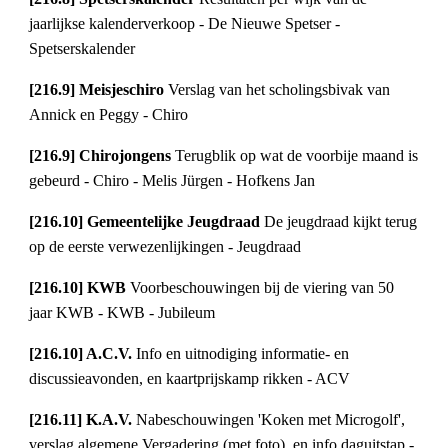
jaarlijkse kalenderverkoop - De Nieuwe Spetser - 
Spetserskalender
[216.9] Meisjeschiro 
Verslag van het scholingsbivak van 
Annick en Peggy - Chiro
[216.9] Chirojongens 
Terugblik op wat de voorbije maand is 
gebeurd - Chiro - Melis Jürgen - Hofkens Jan
[216.10] Gemeentelijke Jeugdraad 
De jeugdraad kijkt terug 
op de eerste verwezenlijkingen - Jeugdraad
[216.10] KWB 
Voorbeschouwingen bij de viering van 50 
jaar KWB - KWB - Jubileum
[216.10] A.C.V. 
Info en uitnodiging informatie- en 
discussieavonden, en kaartprijskamp rikken - ACV
[216.11] K.A.V. 
Nabeschouwingen 'Koken met Microgolf', 
verslag algemene Vergadering (met foto), en info daguitstap - 