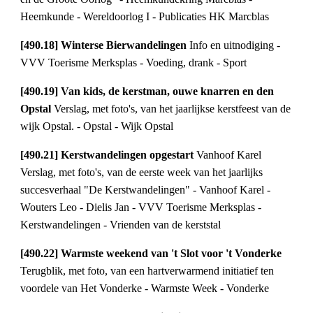
Heemkunde - Wereldoorlog I - Publicaties HK Marcblas
[490.18] Winterse Bierwandelingen 
Info en uitnodiging - 
VVV Toerisme Merksplas - Voeding, drank - Sport
[490.19] Van kids, de kerstman, ouwe knarren en den 
Opstal 
Verslag, met foto's, van het jaarlijkse kerstfeest van de 
wijk Opstal. - Opstal - Wijk Opstal
[490.21] Kerstwandelingen opgestart 
Vanhoof Karel 
Verslag, met foto's, van de eerste week van het jaarlijks 
succesverhaal "De Kerstwandelingen" - Vanhoof Karel - 
Wouters Leo - Dielis Jan - VVV Toerisme Merksplas - 
Kerstwandelingen - Vrienden van de kerststal
[490.22] Warmste weekend van 't Slot voor 't Vonderke 
Terugblik, met foto, van een hartverwarmend initiatief ten 
voordele van Het Vonderke - Warmste Week - Vonderke