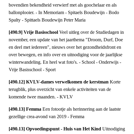
bovendien bekendheid verwierf met als goochelaar en als 
ballonplooier. - In Memoriam - Spitaels Boudewijn - Bodo 
Spalty - Spittaels Boudewijn Peter Maria
[490.9] Vrije Basisschool 
Veel uitleg over de Studiedagen in 
november, een update van het jaarthema "Droom, Durf, Doe 
en deel met iedereen", nieuws over het gezondheidsfront en 
over bewegen, en info over en uitnodiging voor de jaarlijkse 
winterwandeling. En heel wat foto's. - School - Onderwijs - 
Vrije Basisschool - Sport
[490.12] KVLV-dames verwelkomen de kerstman 
Korte 
terugblik, plus overzicht van enkele activiteiten van de 
komende twee maanden. - KVLV
[490.13] Femma 
Een fotootje als herinnering aan de laatste 
gezellige crea-avond van 2019 - Femma
[490.13] Opvoedingspunt - Huis van Het Kind 
Uitnodiging 