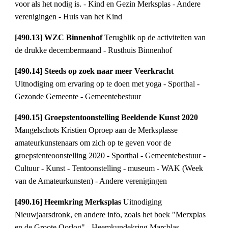
voor als het nodig is. - Kind en Gezin Merksplas - Andere 
verenigingen - Huis van het Kind
[490.13] WZC Binnenhof 
Terugblik op de activiteiten van 
de drukke decembermaand - Rusthuis Binnenhof
[490.14] Steeds op zoek naar meer Veerkracht 
Uitnodiging om ervaring op te doen met yoga - Sporthal - 
Gezonde Gemeente - Gemeentebestuur
[490.15] Groepstentoonstelling Beeldende Kunst 2020 
Mangelschots Kristien Oproep aan de Merksplasse 
amateurkunstenaars om zich op te geven voor de 
groepstenteoonstelling 2020 - Sporthal - Gemeentebestuur - 
Cultuur - Kunst - Tentoonstelling - museum - WAK (Week 
van de Amateurkunsten) - Andere verenigingen
[490.16] Heemkring Merksplas 
Uitnodiging 
Nieuwjaarsdronk, en andere info, zoals het boek "Merxplas 
en de Groote Oorlog" - Heemkundekring Marcblas - 