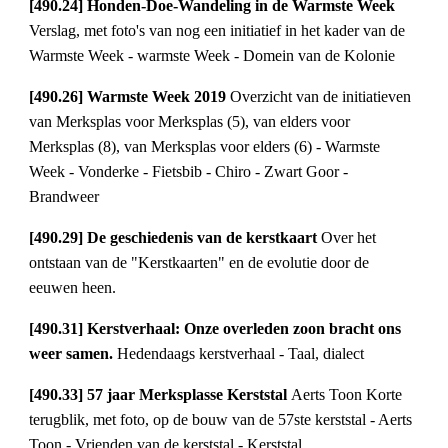
[490.24] Honden-Doe-Wandeling in de Warmste Week 
Verslag, met foto's van nog een initiatief in het kader van de 
Warmste Week - warmste Week - Domein van de Kolonie
[490.26] Warmste Week 2019 
Overzicht van de initiatieven 
van Merksplas voor Merksplas (5), van elders voor 
Merksplas (8), van Merksplas voor elders (6) - Warmste 
Week - Vonderke - Fietsbib - Chiro - Zwart Goor - 
Brandweer
[490.29] De geschiedenis van de kerstkaart 
Over het 
ontstaan van de "Kerstkaarten" en de evolutie door de 
eeuwen heen.
[490.31] Kerstverhaal: Onze overleden zoon bracht ons 
weer samen. 
Hedendaags kerstverhaal - Taal, dialect
[490.33] 57 jaar Merksplasse Kerststal 
Aerts Toon Korte 
terugblik, met foto, op de bouw van de 57ste kerststal - Aerts 
Toon - Vrienden van de kerststal - Kerststal