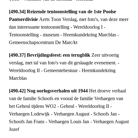
[490.34] Reizende tentoonstelling van de 1ste Poolse 
Pantserdivisie 
Aerts Toon Verslag, met foto's, van deze meer 
dan interessante tentoonstelling - Wereldoorlog I - 
Tentoonstelling - museum - Heemkundekring Marcblas - 
Gemeenschapscentrum De Marc/kt
[490.37] Bevrijdingsfeest: een terugblik 
Zeer uitvoerig 
verslag, met tal van foto's van dit geslaagde evenement. - 
Wereldoorlog II - Gemeentebestuur - Heemkundekring 
Marcblas
[490.42] Nog oorlogsverhalen uit 1944 
Het droeve verhaal 
van de familie Schoofs en vooral de familie Verhaegen van 
het Geheul tijdens WO2 - Geheul - Wereldoorlog II - 
Verhaegen Lodewijk - Verhaegen August - Schoofs Jan - 
Schoofs Jan Frans - Verhaegen Louis Jan - Verhaegen August 
Jozef