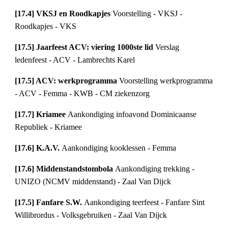
[17.4] VKSJ en Roodkapjes 
Voorstelling - VKSJ - 
Roodkapjes - VKS
[17.5] Jaarfeest ACV: viering 1000ste lid 
Verslag 
ledenfeest - ACV - Lambrechts Karel
[17.5] ACV: werkprogramma 
Voorstelling werkprogramma 
- ACV - Femma - KWB - CM ziekenzorg
[17.7] Kriamee 
Aankondiging infoavond Dominicaanse 
Republiek - Kriamee
[17.6] K.A.V. 
Aankondiging kooklessen - Femma
[17.6] Middenstandstombola 
Aankondiging trekking - 
UNIZO (NCMV middenstand) - Zaal Van Dijck
[17.5] Fanfare S.W. 
Aankondiging teerfeest - Fanfare Sint 
Willibrordus - Volksgebruiken - Zaal Van Dijck