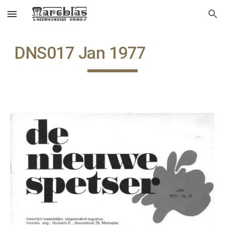
Skip to main content
Skip to navigation
DNS017 Jan 1977