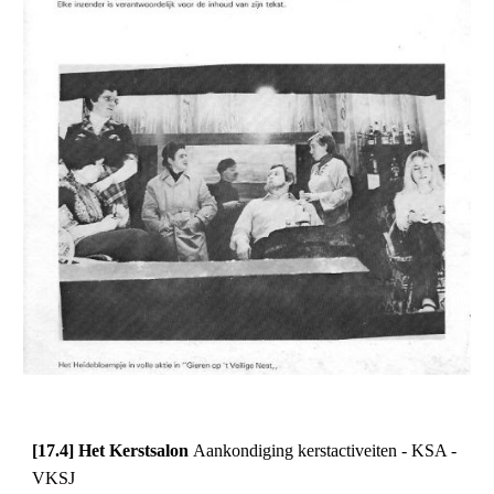
[17.4] Het Kerstsalon 
Aankondiging kerstactiveiten - KSA - 
VKSJ