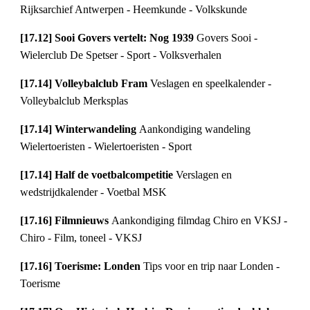
Rijksarchief Antwerpen - Heemkunde - Volkskunde
[17.12] Sooi Govers vertelt: Nog 1939 
Govers Sooi - 
Wielerclub De Spetser - Sport - Volksverhalen
[17.14] Volleybalclub Fram 
Veslagen en speelkalender - 
Volleybalclub Merksplas
[17.14] Winterwandeling 
Aankondiging wandeling 
Wielertoeristen - Wielertoeristen - Sport
[17.14] Half de voetbalcompetitie 
Verslagen en 
wedstrijdkalender - Voetbal MSK
[17.16] Filmnieuws 
Aankondiging filmdag Chiro en VKSJ - 
Chiro - Film, toneel - VKSJ
[17.16] Toerisme: Londen 
Tips voor en trip naar Londen - 
Toerisme