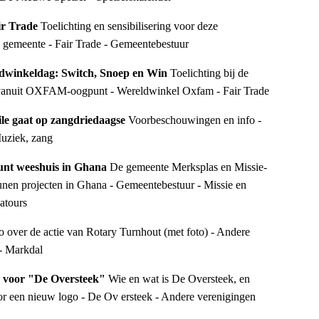
ir Trade 
Toelichting en sensibilisering voor deze 
 de gemeente - Fair Trade - Gemeentebestuur
winkeldag: Switch, Snoep en Win 
Toelichting bij de 
vanuit OXFAM-oogpunt - Wereldwinkel Oxfam - Fair Trade
ile gaat op zangdriedaagse 
Voorbeschouwingen en info - 
Muziek, zang
unt weeshuis in Ghana 
De gemeente Merksplas en Missie- 
unen projecten in Ghana - Gemeentebestuur - Missie en 
atours
o over de actie van Rotary Turnhout (met foto) - Andere 
- Markdal
o voor "De Oversteek" 
Wie en wat is De Oversteek, en 
oor een nieuw logo - De Ov ersteek - Andere verenigingen