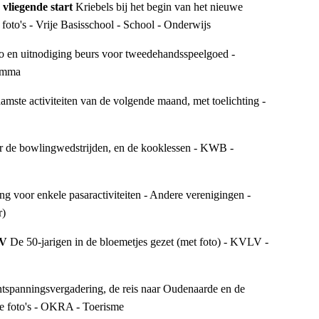
vliegende start 
Kriebels bij het begin van het nieuwe 
 foto's - Vrije Basisschool - School - Onderwijs
o en uitnodiging beurs voor tweedehandsspeelgoed - 
emma
mste activiteiten van de volgende maand, met toelichting - 
r de bowlingwedstrijden, en de kooklessen - KWB - 
ng voor enkele pasaractiviteiten - Andere verenigingen - 
r)
LV 
De 50-jarigen in de bloemetjes gezet (met foto) - KVLV - 
ntspanningsvergadering, de reis naar Oudenaarde en de 
le foto's - OKRA - Toerisme