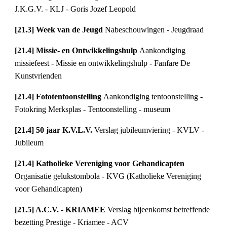
J.K.G.V. - KLJ - Goris Jozef Leopold
[21.3] Week van de Jeugd 
Nabeschouwingen - Jeugdraad
[21.4] Missie- en Ontwikkelingshulp 
Aankondiging 
missiefeest - Missie en ontwikkelingshulp - Fanfare De 
Kunstvrienden
[21.4] Fototentoonstelling 
Aankondiging tentoonstelling - 
Fotokring Merksplas - Tentoonstelling - museum
[21.4] 50 jaar K.V.L.V. 
Verslag jubileumviering - KVLV - 
Jubileum
[21.4] Katholieke Vereniging voor Gehandicapten 
Organisatie gelukstombola - KVG (Katholieke Vereniging 
voor Gehandicapten)
[21.5] A.C.V. - KRIAMEE 
Verslag bijeenkomst betreffende 
bezetting Prestige - Kriamee - ACV