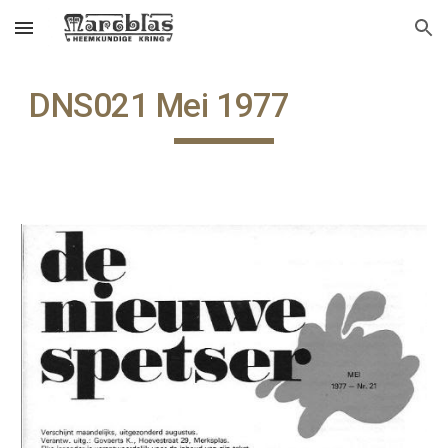
Skip to main content
Skip to navigation
DNS021 Mei 1977