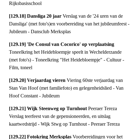
Rijksbasisschool
[129.18] Dansliga 20 jaar 
Verslag van de '24 uren van de 
Dansliga' (met foto's)en voorbereiding van het jubileumfeest - 
Jubileum - Dansclub Merksplas
[129.19] 'De Consul van Cocorico' op verplaatsing 
Toneelkring het Heidebloempje speelt in Wechelderzande 
(met foto's) - Toneelkring "Het Heidebloempje" - Cultuur - 
Film, toneel
[129.20] Verjaardag vieren 
Viering 60ste verjaardag van 
Stan Van Hoof (met familiefoto) en gelegenheidslied - Van 
Hoof Constant - Jubileum
[129.21] Wijk Steenweg op Turnhout 
Peeraer Tereza 
Verslag teerfeest van de gepensioneerden, en uitslag 
kaartwedstrijd - Wijk Stwg op Turnhout - Peeraer Tereza
[129.22] Fotokring Merksplas 
Voorbereidingen voor het 