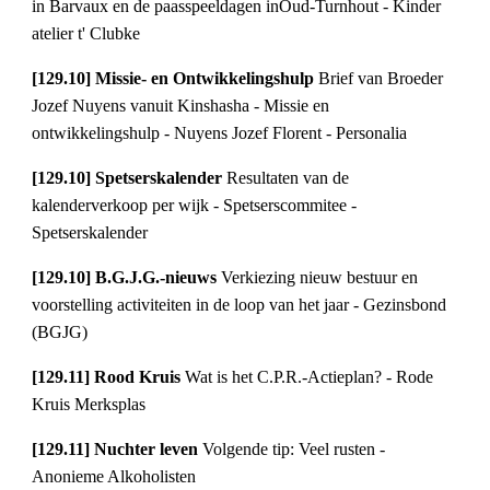
in Barvaux en de paasspeeldagen inOud-Turnhout - Kinder 
atelier t' Clubke
[129.10] Missie- en Ontwikkelingshulp 
Brief van Broeder 
Jozef Nuyens vanuit Kinshasha - Missie en 
ontwikkelingshulp - Nuyens Jozef Florent - Personalia
[129.10] Spetserskalender 
Resultaten van de 
kalenderverkoop per wijk - Spetserscommitee - 
Spetserskalender
[129.10] B.G.J.G.-nieuws 
Verkiezing nieuw bestuur en 
voorstelling activiteiten in de loop van het jaar - Gezinsbond 
(BGJG)
[129.11] Rood Kruis 
Wat is het C.P.R.-Actieplan? - Rode 
Kruis Merksplas
[129.11] Nuchter leven 
Volgende tip: Veel rusten - 
Anonieme Alkoholisten