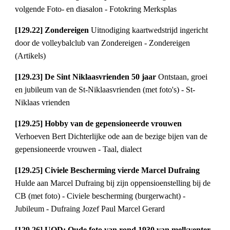
volgende Foto- en diasalon - Fotokring Merksplas
[129.22] Zondereigen 
Uitnodiging kaartwedstrijd ingericht 
door de volleybalclub van Zondereigen - Zondereigen 
(Artikels)
[129.23] De Sint Niklaasvrienden 50 jaar 
Ontstaan, groei 
en jubileum van de St-Niklaasvrienden (met foto's) - St-
Niklaas vrienden
[129.25] Hobby van de gepensioneerde vrouwen 
Verhoeven Bert Dichterlijke ode aan de bezige bijen van de 
gepensioneerde vrouwen - Taal, dialect
[129.25] Civiele Bescherming vierde Marcel Dufraing 
Hulde aan Marcel Dufraing bij zijn oppensioenstelling bij de 
CB (met foto) - Civiele bescherming (burgerwacht) - 
Jubileum - Dufraing Jozef Paul Marcel Gerard
[129.26] UOD: Oude foto van rond 1930 van melkventer 