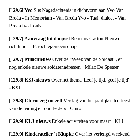
[129.6] Yvo 
Sus Nagedachtenis in dichtvorm aan Yvo Van 
Breda - In Memoriam - Van Breda Yvo - Taal, dialect - Van 
Breda Ivo Louis
[129.7] Aanvraag tot doopsel 
Belmans Gaston Nieuwe 
richtlijnen - Parochiegemeenschap
[129.7] Milacnieuws 
Over de "Week van de Soldaat", en 
nog enkele nieuwe soldatenadressen - Milac De Spetser
[129.8] KSJ-nieuws 
Over het thema 'Leef je tijd, geef je tijd' 
- KSJ
[129.8] Chiro: zeg nu zelf 
Verslag van het jaarlijkse teerfeest 
van de leiding en oud-leiders - Chiro
[129.9] KLJ-nieuws 
Enkele activiteiten voor maart - KLJ
[129.9] Kinderatelier 't Klupke 
Over het verlengd weekend 