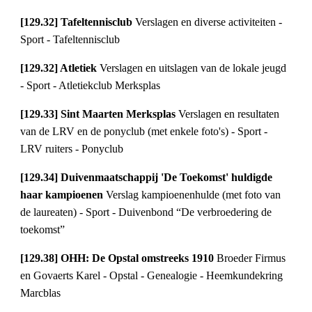
[129.32] Tafeltennisclub 
Verslagen en diverse activiteiten - 
Sport - Tafeltennisclub
[129.32] Atletiek 
Verslagen en uitslagen van de lokale jeugd 
- Sport - Atletiekclub Merksplas
[129.33] Sint Maarten Merksplas 
Verslagen en resultaten 
van de LRV en de ponyclub (met enkele foto's) - Sport - 
LRV ruiters - Ponyclub
[129.34] Duivenmaatschappij 'De Toekomst' huldigde 
haar kampioenen 
Verslag kampioenenhulde (met foto van 
de laureaten) - Sport - Duivenbond “De verbroedering de 
toekomst”
[129.38] OHH: De Opstal omstreeks 1910 
Broeder Firmus 
en Govaerts Karel - Opstal - Genealogie - Heemkundekring 
Marcblas