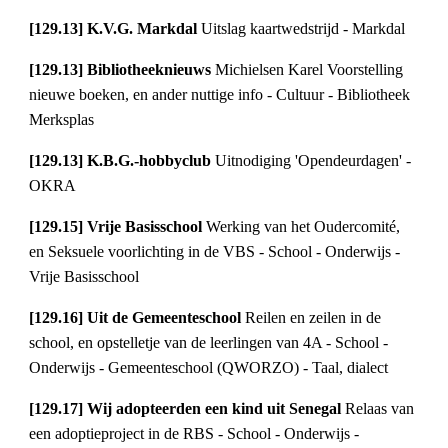
[129.13] K.V.G. Markdal 
Uitslag kaartwedstrijd - Markdal
[129.13] Bibliotheeknieuws 
Michielsen Karel Voorstelling 
nieuwe boeken, en ander nuttige info - Cultuur - Bibliotheek 
Merksplas
[129.13] K.B.G.-hobbyclub 
Uitnodiging 'Opendeurdagen' - 
OKRA
[129.15] Vrije Basisschool 
Werking van het Oudercomité, 
en Seksuele voorlichting in de VBS - School - Onderwijs - 
Vrije Basisschool
[129.16] Uit de Gemeenteschool 
Reilen en zeilen in de 
school, en opstelletje van de leerlingen van 4A - School - 
Onderwijs - Gemeenteschool (QWORZO) - Taal, dialect
[129.17] Wij adopteerden een kind uit Senegal 
Relaas van 
een adoptieproject in de RBS - School - Onderwijs - 