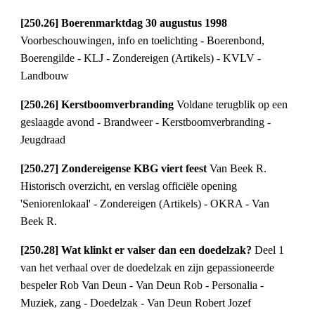
[250.26] Boerenmarktdag 30 augustus 1998 
Voorbeschouwingen, info en toelichting - Boerenbond, 
Boerengilde - KLJ - Zondereigen (Artikels) - KVLV - 
Landbouw
[250.26] Kerstboomverbranding 
Voldane terugblik op een 
geslaagde avond - Brandweer - Kerstboomverbranding - 
Jeugdraad
[250.27] Zondereigense KBG viert feest 
Van Beek R. 
Historisch overzicht, en verslag officiële opening 
'Seniorenlokaal' - Zondereigen (Artikels) - OKRA - Van 
Beek R.
[250.28] Wat klinkt er valser dan een doedelzak? 
Deel 1 
van het verhaal over de doedelzak en zijn gepassioneerde 
bespeler Rob Van Deun - Van Deun Rob - Personalia - 
Muziek, zang - Doedelzak - Van Deun Robert Jozef