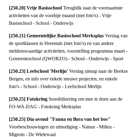
[250.20] Vrije Basisschool 
Terugblik naar de voornaamste 
activiteiten van de voorbije maand (met foto's) - Vrije 
Basisschool - School - Onderwijs
[250.21] Gemeentelijke Basisschool Merksplas 
Verslag van 
de sportklassen in Herentals (met foto's) en van andere 
meldenswaardige activiteiten, voorstelling programma maart - 
Gemeenteschool (QWORZO) - School - Onderwijs - Sport
[250.23] Leefschool 'Merlijn' 
Verslag uitstap naar de Beekse 
Bergen, en info over enkele nieuwe projecten, en enkele 
foto's - School - Onderwijs - Leefschool Merlijn
[250.25] Fotokring 
Sensibilisering om mee te doen aan de 
FO-WA-DAG - Fotokring Merksplas
[250.25] Dia-avond "Fauna en flora van het bos" 
Voorbeschouwingen en uitnodiging - Natuur - Milieu - 
Migrom - De Wielewaal