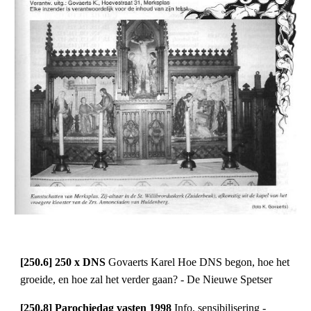
[250.6] 250 x DNS 
Govaerts Karel Hoe DNS begon, hoe het 
groeide, en hoe zal het verder gaan? - De Nieuwe Spetser
[250.8] Parochiedag vasten 1998 
Info, sensibilisering - 