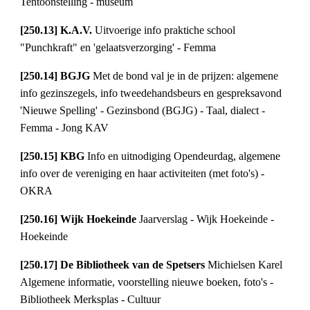
Tentoonstelling - museum
[250.13] K.A.V. 
Uitvoerige info praktiche school 
"Punchkraft" en 'gelaatsverzorging' - Femma
[250.14] BGJG 
Met de bond val je in de prijzen: algemene 
info gezinszegels, info tweedehandsbeurs en gespreksavond 
'Nieuwe Spelling' - Gezinsbond (BGJG) - Taal, dialect - 
Femma - Jong KAV
[250.15] KBG 
Info en uitnodiging Opendeurdag, algemene 
info over de vereniging en haar activiteiten (met foto's) - 
OKRA
[250.16] Wijk Hoekeinde 
Jaarverslag - Wijk Hoekeinde - 
Hoekeinde
[250.17] De Bibliotheek van de Spetsers 
Michielsen Karel 
Algemene informatie, voorstelling nieuwe boeken, foto's - 
Bibliotheek Merksplas - Cultuur