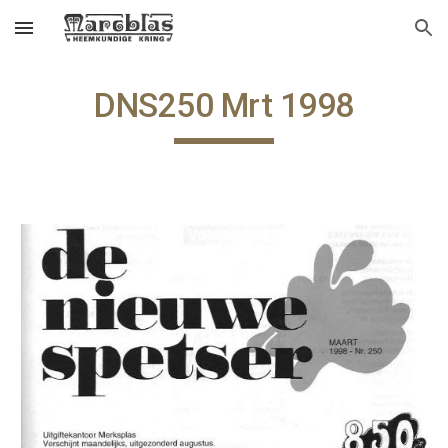
Skip to main content
Skip to navigation
DNS250 Mrt 1998