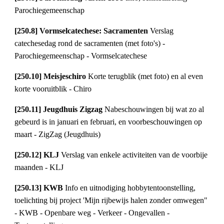
Parochiegemeenschap
[250.8] Vormselcatechese: Sacramenten 
Verslag 
catechesedag rond de sacramenten (met foto's) - 
Parochiegemeenschap - Vormselcatechese
[250.10] Meisjeschiro 
Korte terugblik (met foto) en al even 
korte vooruitblik - Chiro
[250.11] Jeugdhuis Zigzag 
Nabeschouwingen bij wat zo al 
gebeurd is in januari en februari, en voorbeschouwingen op 
maart - ZigZag (Jeugdhuis)
[250.12] KLJ 
Verslag van enkele activiteiten van de voorbije 
maanden - KLJ
[250.13] KWB 
Info en uitnodiging hobbytentoonstelling, 
toelichting bij project 'Mijn rijbewijs halen zonder omwegen" 
- KWB - Openbare weg - Verkeer - Ongevallen - 