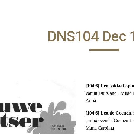
ip to main content
Skip to navigat
DNS104 Dec 
[104.6] Een soldaat op
vanuit Duitsland - Milac 
Anna
[104.6] Leonie Coenen, 
springlevend - Coenen Le
Maria Carolina