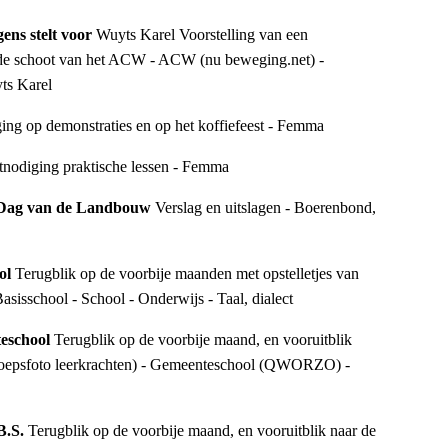
ens stelt voor 
Wuyts Karel Voorstelling van een 
n de schoot van het ACW - ACW (nu beweging.net) - 
ts Karel
ing op demonstraties en op het koffiefeest - Femma
tnodiging praktische lessen - Femma
 Dag van de Landbouw 
Verslag en uitslagen - Boerenbond, 
ol 
Terugblik op de voorbije maanden met opstelletjes van 
Basisschool - School - Onderwijs - Taal, dialect
eschool 
Terugblik op de voorbije maand, en vooruitblik 
roepsfoto leerkrachten) - Gemeenteschool (QWORZO) - 
B.S. 
Terugblik op de voorbije maand, en vooruitblik naar de 