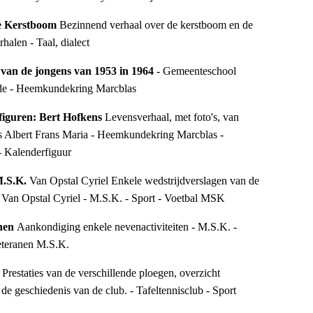
e Kerstboom 
Bezinnend verhaal over de kerstboom en de 
halen - Taal, dialect
van de jongens van 1953 in 1964 
- Gemeenteschool 
 - Heemkundekring Marcblas
figuren: Bert Hofkens 
Levensverhaal, met foto's, van 
 Albert Frans Maria - Heemkundekring Marcblas - 
- Kalenderfiguur
M.S.K. 
Van Opstal Cyriel Enkele wedstrijdverslagen van de 
- Van Opstal Cyriel - M.S.K. - Sport - Voetbal MSK
nen 
Aankondiging enkele nevenactiviteiten - M.S.K. - 
eteranen M.S.K.
 
Prestaties van de verschillende ploegen, overzicht 
n de geschiedenis van de club. - Tafeltennisclub - Sport