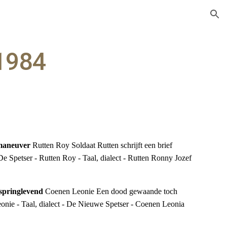
ion
1984
 maneuver 
Rutten Roy Soldaat Rutten schrijft een brief 
De Spetser - Rutten Roy - Taal, dialect - Rutten Ronny Jozef 
springlevend 
Coenen Leonie Een dood gewaande toch 
onie - Taal, dialect - De Nieuwe Spetser - Coenen Leonia 