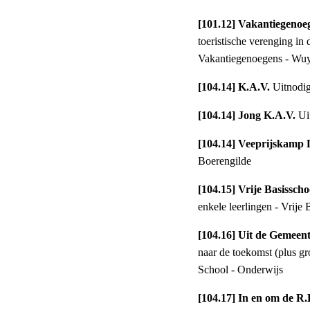
[101.12] Vakantiegenoeg
toeristische verenging i
Vakantiegenoegens - Wuy
[104.14] K.A.V. 
Uitnodig
[104.14] Jong K.A.V. 
Ui
[104.14] Veeprijskamp
Boerengilde
[104.15] Vrije Basisscho
enkele leerlingen - Vrije 
[104.16] Uit de Gemeent
naar de toekomst (plus g
School - Onderwijs
[104.17] In en om de R.