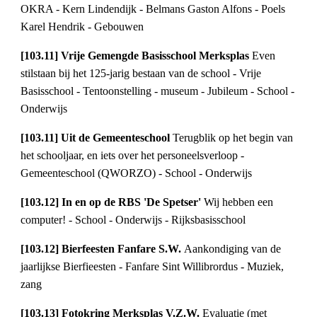
OKRA - Kern Lindendijk - Belmans Gaston Alfons - Poels 
Karel Hendrik - Gebouwen
[103.11] Vrije Gemengde Basisschool Merksplas 
Even 
stilstaan bij het 125-jarig bestaan van de school - Vrije 
Basisschool - Tentoonstelling - museum - Jubileum - School - 
Onderwijs
[103.11] Uit de Gemeenteschool 
Terugblik op het begin van 
het schooljaar, en iets over het personeelsverloop - 
Gemeenteschool (QWORZO) - School - Onderwijs
[103.12] In en op de RBS 'De Spetser' 
Wij hebben een 
computer! - School - Onderwijs - Rijksbasisschool
[103.12] Bierfeesten Fanfare S.W. 
Aankondiging van de 
jaarlijkse Bierfieesten - Fanfare Sint Willibrordus - Muziek, 
zang
[103.13] Fotokring Merksplas V.Z.W. 
Evaluatie (met 