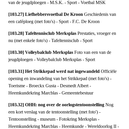
van de jeugdploegen - M.S.K. - Sport - Voetbal MSK
[103.27] Liefhebbersvoetbal De Kroon 
Geschiedenis van 
een caféploeg (met foto's) - Sport - F.C. De Kroon
[103.28] Tafeltennisclub Merksplas 
Prestaties, vroeger en 
nu (met enkele foto's) - Tafeltennisclub - Sport
[103.30] Volleybalclub Merksplas 
Foto van een van de 
jeugdploegen - Volleybalclub Merksplas - Sport
[103.31] Het Strikkepad werd nat ingewandeld 
Officiële 
opening en inwandeling van het Strikkepad (met foto's) - 
Toerisme - Broeckx Gusta - Desmedt Albert - 
Heemkundekring Marcblas - Gemeentebestuur
[103.32] OHH: nog over de oorlogstentoonstelling 
Nog 
een kort verslag van de tentoonstelling (met foto') - 
Tentoonstelling - museum - Fotokring Merksplas - 
Heemkundekring Marcblas - Heemkunde - Wereldoorlog II - 