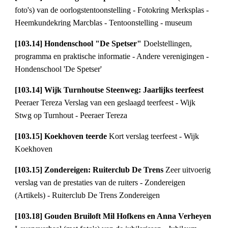
foto's) van de oorlogstentoonstelling - Fotokring Merksplas - 
Heemkundekring Marcblas - Tentoonstelling - museum
[103.14] Hondenschool "De Spetser" 
Doelstellingen, 
programma en praktische informatie - Andere verenigingen - 
Hondenschool 'De Spetser'
[103.14] Wijk Turnhoutse Steenweg: Jaarlijks teerfeest 
Peeraer Tereza Verslag van een geslaagd teerfeest - Wijk 
Stwg op Turnhout - Peeraer Tereza
[103.15] Koekhoven teerde 
Kort verslag teerfeest - Wijk 
Koekhoven
[103.15] Zondereigen: Ruiterclub De Trens 
Zeer uitvoerig 
verslag van de prestaties van de ruiters - Zondereigen 
(Artikels) - Ruiterclub De Trens Zondereigen
[103.18] Gouden Bruiloft Mil Hofkens en Anna Verheyen 