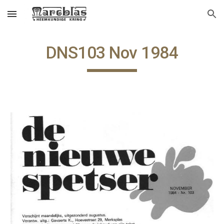
Skip to main content
Skip to navigation
DNS103 Nov 1984