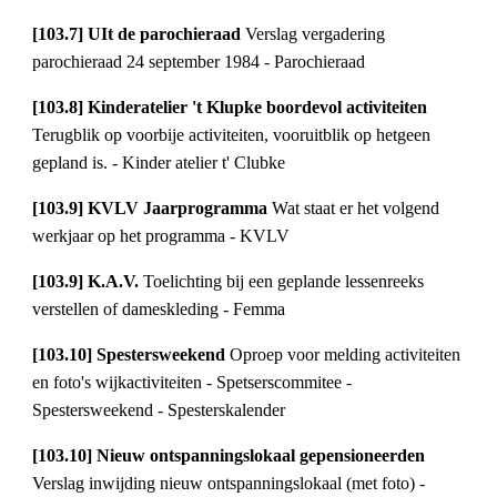
[103.7] UIt de parochieraad 
Verslag vergadering 
parochieraad 24 september 1984 - Parochieraad
[103.8] Kinderatelier 't Klupke boordevol activiteiten 
Terugblik op voorbije activiteiten, vooruitblik op hetgeen 
gepland is. - Kinder atelier t' Clubke
[103.9] KVLV Jaarprogramma 
Wat staat er het volgend 
werkjaar op het programma - KVLV
[103.9] K.A.V. 
Toelichting bij een geplande lessenreeks 
verstellen of dameskleding - Femma
[103.10] Spestersweekend 
Oproep voor melding activiteiten 
en foto's wijkactiviteiten - Spetserscommitee - 
Spestersweekend - Spesterskalender
[103.10] Nieuw ontspanningslokaal gepensioneerden 
Verslag inwijding nieuw ontspanningslokaal (met foto) - 