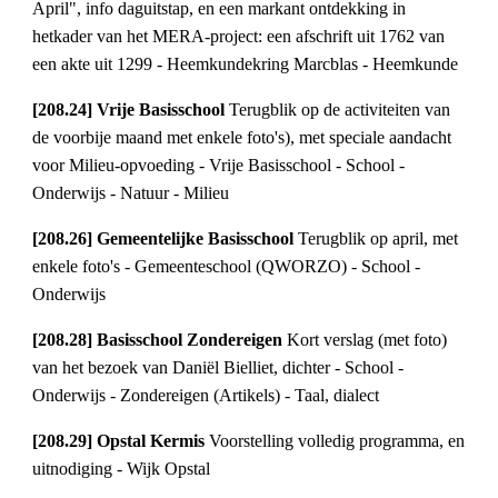
April", info daguitstap, en een markant ontdekking in 
hetkader van het MERA-project: een afschrift uit 1762 van 
een akte uit 1299 - Heemkundekring Marcblas - Heemkunde
[208.24] Vrije Basisschool 
Terugblik op de activiteiten van 
de voorbije maand met enkele foto's), met speciale aandacht 
voor Milieu-opvoeding - Vrije Basisschool - School - 
Onderwijs - Natuur - Milieu
[208.26] Gemeentelijke Basisschool 
Terugblik op april, met 
enkele foto's - Gemeenteschool (QWORZO) - School - 
Onderwijs
[208.28] Basisschool Zondereigen 
Kort verslag (met foto) 
van het bezoek van Daniël Bielliet, dichter - School - 
Onderwijs - Zondereigen (Artikels) - Taal, dialect
[208.29] Opstal Kermis 
Voorstelling volledig programma, en 
uitnodiging - Wijk Opstal