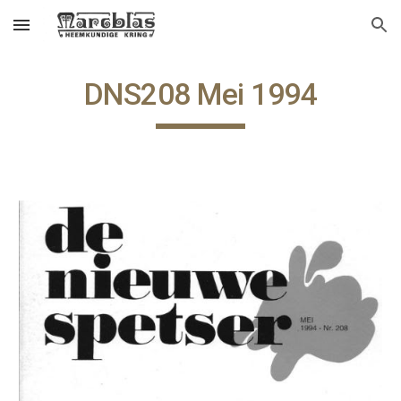
Skip to main content
Skip to navigation
DNS208 Mei 1994