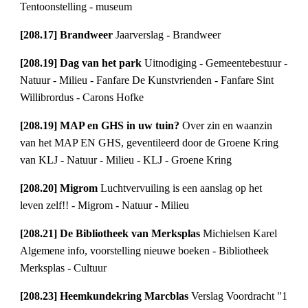
Tentoonstelling - museum
[208.17] Brandweer 
Jaarverslag - Brandweer
[208.19] Dag van het park 
Uitnodiging - Gemeentebestuur - 
Natuur - Milieu - Fanfare De Kunstvrienden - Fanfare Sint 
Willibrordus - Carons Hofke
[208.19] MAP en GHS in uw tuin? 
Over zin en waanzin 
van het MAP EN GHS, geventileerd door de Groene Kring 
van KLJ - Natuur - Milieu - KLJ - Groene Kring
[208.20] Migrom 
Luchtvervuiling is een aanslag op het 
leven zelf!! - Migrom - Natuur - Milieu
[208.21] De Bibliotheek van Merksplas 
Michielsen Karel 
Algemene info, voorstelling nieuwe boeken - Bibliotheek 
Merksplas - Cultuur
[208.23] Heemkundekring Marcblas 
Verslag Voordracht "1 