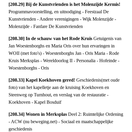
[208.29] Bij de Kunstvrienden is het Molenzijde Kermis! 
Programmavoorstelling, en uitnodiging - Feestzaal De 
Kunstvrienden - Andere verenigingen - Wijk Molenzijde - 
Molenzijde - Fanfare De Kunstvrienden
[208.30] In de schauw van het Rode Kruis 
Getuigenis van 
Jan Woestenborghs en Maria Oris over hun ervaringen in 
WOII (met foto's) - Woestenborghs Jan - Oris Maria - Rode 
Kruis Merksplas - Wereldoorlog II - Personalia - Hofeinde - 
Woestenborghs - Oris
[208.33] Kapel Koekhoven gered! 
Geschiedenis(met oude 
foto) van het kapelletje aan de kruising Koekhoven en 
Steenweg op Turnhout, en verslag van de restauratie - 
Koekhoven - Kapel Bosduif
[208.34] Wonen in Merksplas 
Deel 2: Ruimtelijke Ordening 
- ACW (nu beweging.net) - Sociaal en maatschappelijke 
geschiedenis