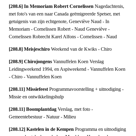
[208.6] In Memoriam Robert Cornelissen 
Nagedachtenis, 
met foto's van een naar Canada geëmigreerde Spetser, met 
getuigenis van zijn echtgenote, Geneviève Naud - In 
Memoriam - Cornelissen Robert - Naud Geneviève - 
Cornelissen Robrecht Karel Alfons - Cornelissen - Naud
[208.8] Meisjeschiro 
Weekend van de Kwiks - Chiro
[208.9] Chirojongens 
Vannuffelen Koen Verslag 
Leidingweekend 1994, en Aspiweekend - Vannuffelen Koen 
- Chiro - Vannuffelen Koen
[208.11] Missiefeest 
Programmavoorstelling + uitnodiging - 
Missie en ontwikkelingshulp
[208.11] Boomplantdag 
Verslag, met foto - 
Gemeentebestuur - Natuur - Milieu
[208.12] Kastelen in de Kempen 
Programma en uitnodiging 