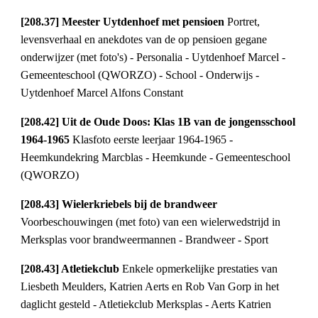
[208.37] Meester Uytdenhoef met pensioen 
Portret, 
levensverhaal en anekdotes van de op pensioen gegane 
onderwijzer (met foto's) - Personalia - Uytdenhoef Marcel - 
Gemeenteschool (QWORZO) - School - Onderwijs - 
Uytdenhoef Marcel Alfons Constant
[208.42] Uit de Oude Doos: Klas 1B van de jongensschool 
1964-1965 
Klasfoto eerste leerjaar 1964-1965 - 
Heemkundekring Marcblas - Heemkunde - Gemeenteschool 
(QWORZO)
[208.43] Wielerkriebels bij de brandweer 
Voorbeschouwingen (met foto) van een wielerwedstrijd in 
Merksplas voor brandweermannen - Brandweer - Sport
[208.43] Atletiekclub 
Enkele opmerkelijke prestaties van 
Liesbeth Meulders, Katrien Aerts en Rob Van Gorp in het 
daglicht gesteld - Atletiekclub Merksplas - Aerts Katrien 