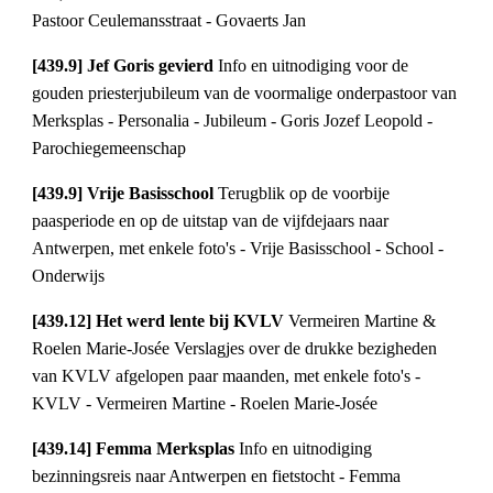
Pastoor Ceulemansstraat - Govaerts Jan
[439.9] Jef Goris gevierd 
Info en uitnodiging voor de 
gouden priesterjubileum van de voormalige onderpastoor van 
Merksplas - Personalia - Jubileum - Goris Jozef Leopold - 
Parochiegemeenschap
[439.9] Vrije Basisschool 
Terugblik op de voorbije 
paasperiode en op de uitstap van de vijfdejaars naar 
Antwerpen, met enkele foto's - Vrije Basisschool - School - 
Onderwijs
[439.12] Het werd lente bij KVLV 
Vermeiren Martine & 
Roelen Marie-Josée Verslagjes over de drukke bezigheden 
van KVLV afgelopen paar maanden, met enkele foto's - 
KVLV - Vermeiren Martine - Roelen Marie-Josée
[439.14] Femma Merksplas 
Info en uitnodiging 
bezinningsreis naar Antwerpen en fietstocht - Femma