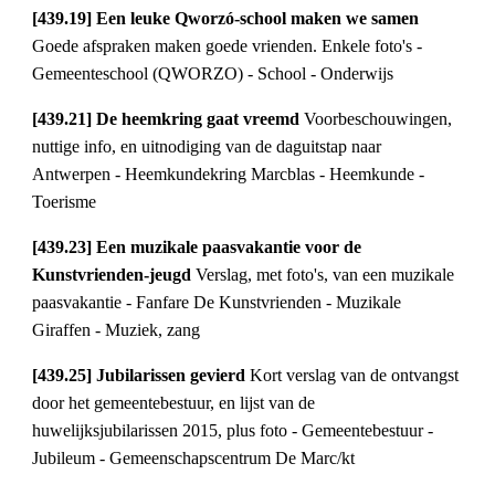
[439.19] Een leuke Qworzó-school maken we samen 
Goede afspraken maken goede vrienden. Enkele foto's - 
Gemeenteschool (QWORZO) - School - Onderwijs
[439.21] De heemkring gaat vreemd 
Voorbeschouwingen, 
nuttige info, en uitnodiging van de daguitstap naar 
Antwerpen - Heemkundekring Marcblas - Heemkunde - 
Toerisme
[439.23] Een muzikale paasvakantie voor de 
Kunstvrienden-jeugd 
Verslag, met foto's, van een muzikale 
paasvakantie - Fanfare De Kunstvrienden - Muzikale 
Giraffen - Muziek, zang
[439.25] Jubilarissen gevierd 
Kort verslag van de ontvangst 
door het gemeentebestuur, en lijst van de 
huwelijksjubilarissen 2015, plus foto - Gemeentebestuur - 
Jubileum - Gemeenschapscentrum De Marc/kt