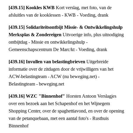
[439.15] Kookles KWB 
Kort verslag, met foto, van de 
afsluitles van de kooklessen - KWB - Voeding, drank
[439.15] Solidariteitsontbijt Missie- & Ontwikkelingshulp 
Merksplas & Zondereigen 
Uitvoerige info, plus uitnodiging 
ontbijtdag - Missie en ontwikkelingshulp - 
Gemeenschapscentrum De Marc/kt - Voeding, drank
[439.16] Invullen van belastingbrieven 
Uitgebreide 
informatie over de zitdagen door de vrijwilligers van het 
ACW-belastingteam - ACW (nu beweging.net) - 
Belastingteam - beweging.net
[439.16] WZC "Binnenhof" 
Horsten Antoon Verslagjes 
over een bezoek aan het Schapenhof en het Wijnegem 
Shopping Center, over de spaghettiavond, en over de opening 
van de petanquebaan, met een aantal foto's - Rusthuis 
Binnenhof