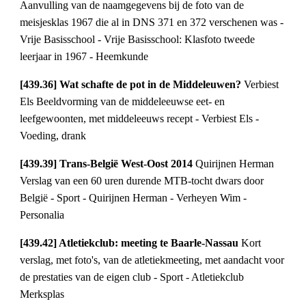
Aanvulling van de naamgegevens bij de foto van de 
meisjesklas 1967 die al in DNS 371 en 372 verschenen was - 
Vrije Basisschool - Vrije Basisschool: Klasfoto tweede 
leerjaar in 1967 - Heemkunde
[439.36] Wat schafte de pot in de Middeleuwen? 
Verbiest 
Els Beeldvorming van de middeleeuwse eet- en 
leefgewoonten, met middeleeuws recept - Verbiest Els - 
Voeding, drank
[439.39] Trans-België West-Oost 2014 
Quirijnen Herman 
Verslag van een 60 uren durende MTB-tocht dwars door 
België - Sport - Quirijnen Herman - Verheyen Wim - 
Personalia
[439.42] Atletiekclub: meeting te Baarle-Nassau 
Kort 
verslag, met foto's, van de atletiekmeeting, met aandacht voor 
de prestaties van de eigen club - Sport - Atletiekclub 
Merksplas