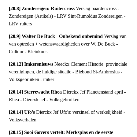
[20.8] Zondereigen: Ruitercross 
Verslag paardencross - 
Zondereigen (Artikels) - LRV Sint-Rumoldus Zondereigen - 
LRV ruiters
[20.9] Walter De Buck - Onbekend onbemind 
Verslag van 
van optreden + wetenswaardigheden over W. De Buck - 
Cultuur - Kleinkunst
[20.12] Imkersnieuws 
Neeckx Clement Historie, provinciale 
verenigingen, de huidige situatie - Biebond St-Ambrosius - 
Volksgebruiken - imker
[20.14] Sterrewacht Rhea 
Dierckx Jef Planetenstand april - 
Rhea - Diercxk Jef - Volksgebruiken
[20.14] Ufo's 
Dierckx Jef Ufo's: verzinsel of werkelijkheid - 
Volksverhalen
[20.15] Sooi Govers vertelt: Merksplas en de eerste 