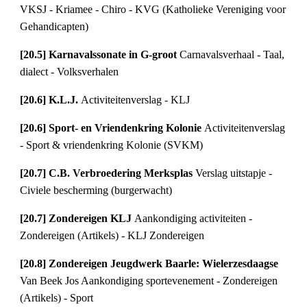
VKSJ - Kriamee - Chiro - KVG (Katholieke Vereniging voor 
Gehandicapten)
[20.5] Karnavalssonate in G-groot 
Carnavalsverhaal - Taal, 
dialect - Volksverhalen
[20.6] K.L.J. 
Activiteitenverslag - KLJ
[20.6] Sport- en Vriendenkring Kolonie 
Activiteitenverslag 
- Sport & vriendenkring Kolonie (SVKM)
[20.7] C.B. Verbroedering Merksplas 
Verslag uitstapje - 
Civiele bescherming (burgerwacht)
[20.7] Zondereigen KLJ 
Aankondiging activiteiten - 
Zondereigen (Artikels) - KLJ Zondereigen
[20.8] Zondereigen Jeugdwerk Baarle: Wielerzesdaagse 
Van Beek Jos Aankondiging sportevenement - Zondereigen 
(Artikels) - Sport