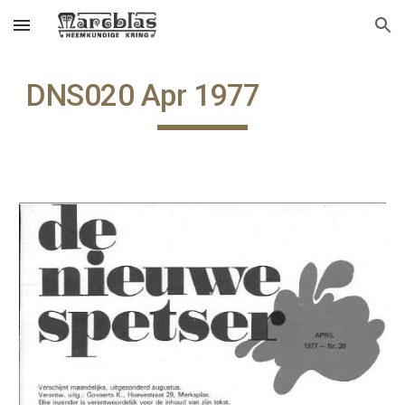
Skip to main content
Skip to navigation
DNS020 Apr 1977