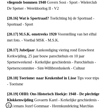
vliegende bommen 1940 
Govers Sooi - Sport - Wielerclub 
De Spetser - Wereldoorlog II - V2
[20.16] Wat is Sportraad? 
Toelichting bij de Sportraad - 
Sportraad - Sport
[20.17] M.S.K. omstreeks 1920 
Voorstelling van het elftal 
met foto. - Voetbal MSK - M.S.K.
[20.17] Jubeljaar 
Aankondiging viering rond Eeuwfeest 
Kerkwijding, 25 jaar bouw parochiehuis en 10 jaar 
Spetserweekend - Kerkelijke geschiedenis - Parochiehuis - 
Spetserscommitee - Sint-Willibrorduskerk - Cultuur
[20.18] Toerisme: naar Keukenhof in Lisse 
Tips voor trips 
- Toerisme
[20.19] OHH: Ons Historisch Hoekje: 1948 - De plechtige 
Klokkenwijding 
Govaerts Karel - Kerkelijke geschiedenis - 
Ceulemans Jozef Gommaar - Heemkundekring Marcblas