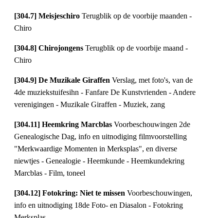
[304.7] Meisjeschiro 
Terugblik op de voorbije maanden - 
Chiro
[304.8] Chirojongens 
Terugblik op de voorbije maand - 
Chiro
[304.9] De Muzikale Giraffen 
Verslag, met foto's, van de 
4de muziekstuifesihn - Fanfare De Kunstvrienden - Andere 
verenigingen - Muzikale Giraffen - Muziek, zang
[304.11] Heemkring Marcblas 
Voorbeschouwingen 2de 
Genealogische Dag, info en uitnodiging filmvoorstelling 
"Merkwaardige Momenten in Merksplas", en diverse 
niewtjes - Genealogie - Heemkunde - Heemkundekring 
Marcblas - Film, toneel
[304.12] Fotokring: Niet te missen 
Voorbeschouwingen, 
info en uitnodiging 18de Foto- en Diasalon - Fotokring 
Merksplas