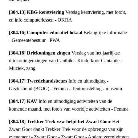
[304.13] KBG-kerstviering 
Verslag kerstviering, met foto's, 
en info computerlessen - OKRA
[304.16] Computer educatief lokaal 
Belangrijke informatie 
- Gemeentebestuur - PWA
[304.16] Driekoningen zingen 
Verslag van het jaarlijkse 
driekoningenzingen van Cantbile - Kinderkoor Cantabile - 
Muziek, zang
[304.17] Tweedehandsbeurs 
Info en uitnodiging - 
Gezinsbond (BGJG) - Femma - Tentoonstelling - museum
[304.17] KAV 
Info en uitnodiging activiteiten van de 
komende maand, met foto's van voorbije activiteiten - Femma
[304.18] Trekker Trek vzw helpt het Zwart Goor 
Het 
Zwart Goor dankt Trekker Trek voor de opbrengst van zijn 
evenement - Zwart Goor - Zwart Goor - Andere verenigingen 