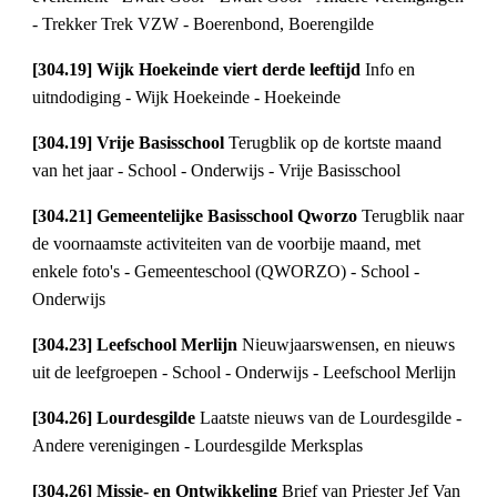
- Trekker Trek VZW - Boerenbond, Boerengilde
[304.19] Wijk Hoekeinde viert derde leeftijd 
Info en 
uitndodiging - Wijk Hoekeinde - Hoekeinde
[304.19] Vrije Basisschool 
Terugblik op de kortste maand 
van het jaar - School - Onderwijs - Vrije Basisschool
[304.21] Gemeentelijke Basisschool Qworzo 
Terugblik naar 
de voornaamste activiteiten van de voorbije maand, met 
enkele foto's - Gemeenteschool (QWORZO) - School - 
Onderwijs
[304.23] Leefschool Merlijn 
Nieuwjaarswensen, en nieuws 
uit de leefgroepen - School - Onderwijs - Leefschool Merlijn
[304.26] Lourdesgilde 
Laatste nieuws van de Lourdesgilde - 
Andere verenigingen - Lourdesgilde Merksplas
[304.26] Missie- en Ontwikkeling 
Brief van Priester Jef Van 