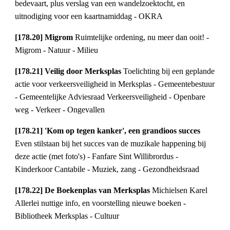
bedevaart, plus verslag van een wandelzoektocht, en
uitnodiging voor een kaartnamiddag - OKRA
[178.20] Migrom
Ruimtelijke ordening, nu meer dan ooit! -
Migrom - Natuur - Milieu
[178.21] Veilig door Merksplas
Toelichting bij een geplande
actie voor verkeersveiligheid in Merksplas - Gemeentebestuur
- Gemeentelijke Adviesraad Verkeersveiligheid - Openbare
weg - Verkeer - Ongevallen
[178.21] 'Kom op tegen kanker', een grandioos succes
Even stilstaan bij het succes van de muzikale happening bij
deze actie (met foto's) - Fanfare Sint Willibrordus -
Kinderkoor Cantabile - Muziek, zang - Gezondheidsraad
[178.22] De Boekenplas van Merksplas
Michielsen Karel
Allerlei nuttige info, en voorstelling nieuwe boeken -
Bibliotheek Merksplas - Cultuur