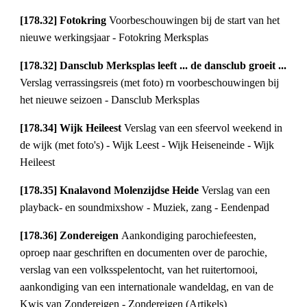
[178.32] Fotokring
Voorbeschouwingen bij de start van het
nieuwe werkingsjaar - Fotokring Merksplas
[178.32] Dansclub Merksplas leeft ... de dansclub groeit ...
Verslag verrassingsreis (met foto) rn voorbeschouwingen bij
het nieuwe seizoen - Dansclub Merksplas
[178.34] Wijk Heileest
Verslag van een sfeervol weekend in
de wijk (met foto's) - Wijk Leest - Wijk Heiseneinde - Wijk
Heileest
[178.35] Knalavond Molenzijdse Heide
Verslag van een
playback- en soundmixshow - Muziek, zang - Eendenpad
[178.36] Zondereigen
Aankondiging parochiefeesten,
oproep naar geschriften en documenten over de parochie,
verslag van een volksspelentocht, van het ruitertornooi,
aankondiging van een internationale wandeldag, en van de
Kwis van Zondereigen - Zondereigen (Artikels)