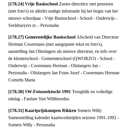
[178.24] Vrije Basisschool
Zuster-directrice met pensioen
(met foto's) en allerlei nuttige informatie bij het begin van het
nieuwe schooljaar - Vrije Basisschool - School - Onderwijs -
Seeldraeyers zr. - Personalia
[178.27] Gemeentelijke Basisschool
Afscheid van Directeur
Herman Cooremans (met aangepaste tekst en foto's),
aanstelling Jan Olieslagers als nieuwe directeur, en info over
de kleuterschool - Gemeenteschool (QWORZO) - School -
Onderwijs - Cooremans Herman - Olislaegers Jan -
Personalia - Olislaegers Jan Frans Jozef - Cooremans Herman
Cornelis Maria
[178.30] SW-Fotozoektocht 1991
Terugblik en volledige
uitslag - Fanfare Sint Willibrordus
[178.31] Kaartprijskampen Rikken
Somers Willy
Samenstelling kalender kaartwedstrijden seizoen 1991-1992 -
Somers Willy - Personalia