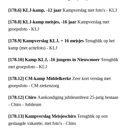
[178.6] KLJ-kamp, -12 jaar
Kampverslag met foto's - KLJ
[178.8] KLJ-kamp meisjes, -16 jaar
Kampverslag met
groepsfoto - KLJ
[178.9] Kampverslag KLJ, + 16 meisjes
Terugblik op het
kamp (met actiefoto) - KLJ
[178.10] Kamp KLJ, -16 jongens in Nieuwmoer
Terugblik
met groepsfoto - KLJ
[178.12] CM-kamp Middelkerke
Zeer kort verslag met
groepsfoto - CM ziekenzorg
[178.12] Chiro
Aankondiging jubileumfeest 25-jarig bestaan
- Chiro - Jubileum
[178.13] Kampverslag Meisjeschiro
Terugblik op een
geslaagde vakantie, met foto's - Chiro