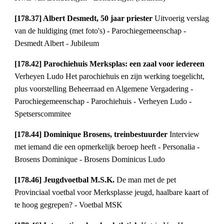
[178.37] Albert Desmedt, 50 jaar priester
Uitvoerig verslag
van de huldiging (met foto's) - Parochiegemeenschap -
Desmedt Albert - Jubileum
[178.42] Parochiehuis Merksplas: een zaal voor iedereen
Verheyen Ludo Het parochiehuis en zijn werking toegelicht,
plus voorstelling Beheerraad en Algemene Vergadering -
Parochiegemeenschap - Parochiehuis - Verheyen Ludo -
Spetserscommitee
[178.44] Dominique Brosens, treinbestuurder
Interview
met iemand die een opmerkelijk beroep heeft - Personalia -
Brosens Dominique - Brosens Dominicus Ludo
[178.46] Jeugdvoetbal M.S.K.
De man met de pet
Provinciaal voetbal voor Merksplasse jeugd, haalbare kaart of
te hoog gegrepen? - Voetbal MSK