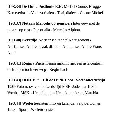
[193.34] De Oude Postbode 
E.H. Michel Coune, Brugge 
Kerstverhaal - Volksverhalen - Taal, dialect - Coune Michel
[193.37] Notaris Mercelis op pensioen 
Interview met de 
notaris op rust - Personalia - Mercelis Alphons
[193.40] Kersttijd 
Adriaensen André Kerstgedicht - 
Adriaensen André - Taal, dialect - Adriaensen André Frans 
Anna
[193.41] Regina Pacis 
Kennismaking met een asielcentrum 
dichtbij en toch ver weg - Regin Pacis
[193.43] UOD 1939: Uit de Oude Doos: Voetbalwedstrijd 
1939 
Foto n.a.v. voetbalwedstrijd MSK-Joden ca 1939 - 
Voetbal MSK - Heemkunde - Heemkundekring Marcblas
[193.44] Wielertoeristen 
Info en kalender veldtoertochten 
1993 - Sport - Wielertoeristen