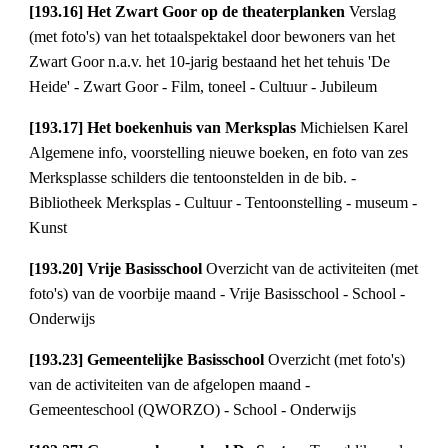
[193.16] Het Zwart Goor op de theaterplanken 
Verslag 
(met foto's) van het totaalspektakel door bewoners van het 
Zwart Goor n.a.v. het 10-jarig bestaand het het tehuis 'De 
Heide' - Zwart Goor - Film, toneel - Cultuur - Jubileum
[193.17] Het boekenhuis van Merksplas 
Michielsen Karel 
Algemene info, voorstelling nieuwe boeken, en foto van zes 
Merksplasse schilders die tentoonstelden in de bib. - 
Bibliotheek Merksplas - Cultuur - Tentoonstelling - museum - 
Kunst
[193.20] Vrije Basisschool 
Overzicht van de activiteiten (met 
foto's) van de voorbije maand - Vrije Basisschool - School - 
Onderwijs
[193.23] Gemeentelijke Basisschool 
Overzicht (met foto's) 
van de activiteiten van de afgelopen maand - 
Gemeenteschool (QWORZO) - School - Onderwijs