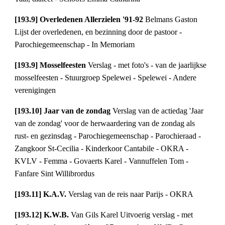
[193.9] Overledenen Allerzielen '91-92 
Belmans Gaston 
Lijst der overledenen, en bezinning door de pastoor - 
Parochiegemeenschap - In Memoriam
[193.9] Mosselfeesten 
Verslag - met foto's - van de jaarlijkse 
mosselfeesten - Stuurgroep Spelewei - Spelewei - Andere 
verenigingen
[193.10] Jaar van de zondag 
Verslag van de actiedag 'Jaar 
van de zondag' voor de herwaardering van de zondag als 
rust- en gezinsdag - Parochiegemeenschap - Parochieraad - 
Zangkoor St-Cecilia - Kinderkoor Cantabile - OKRA - 
KVLV - Femma - Govaerts Karel - Vannuffelen Tom - 
Fanfare Sint Willibrordus
[193.11] K.A.V. 
Verslag van de reis naar Parijs - OKRA
[193.12] K.W.B. 
Van Gils Karel Uitvoerig verslag - met 