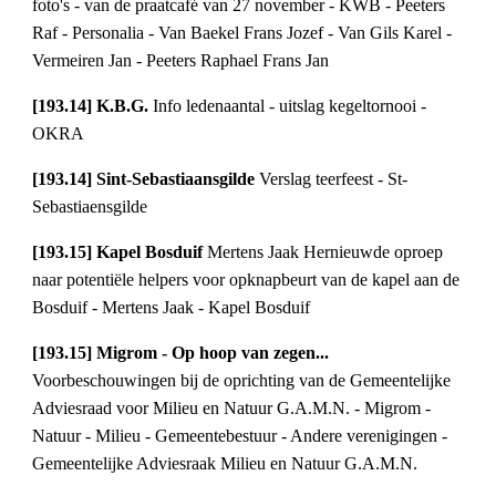
foto's - van de praatcafé van 27 november - KWB - Peeters 
Raf - Personalia - Van Baekel Frans Jozef - Van Gils Karel - 
Vermeiren Jan - Peeters Raphael Frans Jan
[193.14] K.B.G. 
Info ledenaantal - uitslag kegeltornooi - 
OKRA
[193.14] Sint-Sebastiaansgilde 
Verslag teerfeest - St-
Sebastiaensgilde
[193.15] Kapel Bosduif 
Mertens Jaak Hernieuwde oproep 
naar potentiële helpers voor opknapbeurt van de kapel aan de 
Bosduif - Mertens Jaak - Kapel Bosduif
[193.15] Migrom - Op hoop van zegen...
Voorbeschouwingen bij de oprichting van de Gemeentelijke 
Adviesraad voor Milieu en Natuur G.A.M.N. - Migrom - 
Natuur - Milieu - Gemeentebestuur - Andere verenigingen - 
Gemeentelijke Adviesraak Milieu en Natuur G.A.M.N.