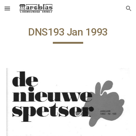
Skip to main content
Skip to navigation
DNS193 Jan 1993