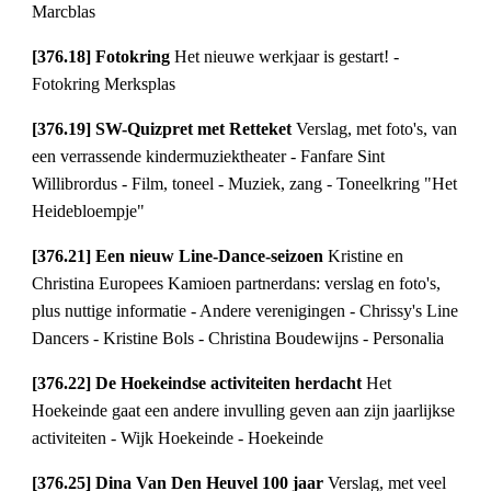
Marcblas
[376.18] Fotokring
Het nieuwe werkjaar is gestart! -
Fotokring Merksplas
[376.19] SW-Quizpret met Retteket
Verslag, met foto's, van
een verrassende kindermuziektheater - Fanfare Sint
Willibrordus - Film, toneel - Muziek, zang - Toneelkring "Het
Heidebloempje"
[376.21] Een nieuw Line-Dance-seizoen
Kristine en
Christina Europees Kamioen partnerdans: verslag en foto's,
plus nuttige informatie - Andere verenigingen - Chrissy's Line
Dancers - Kristine Bols - Christina Boudewijns - Personalia
[376.22] De Hoekeindse activiteiten herdacht
Het
Hoekeinde gaat een andere invulling geven aan zijn jaarlijkse
activiteiten - Wijk Hoekeinde - Hoekeinde
[376.25] Dina Van Den Heuvel 100 jaar
Verslag, met veel