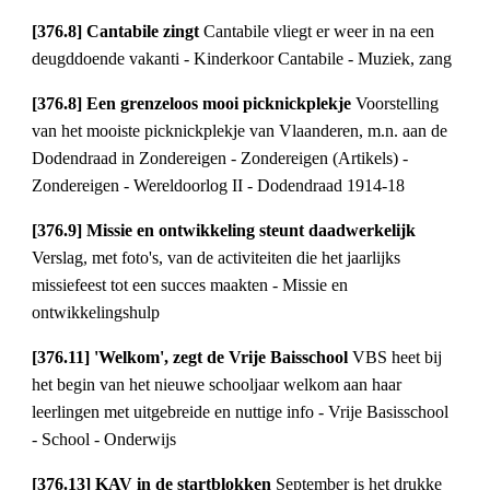
[376.8] Cantabile zingt
Cantabile vliegt er weer in na een
deugddoende vakanti - Kinderkoor Cantabile - Muziek, zang
[376.8] Een grenzeloos mooi picknickplekje
Voorstelling
van het mooiste picknickplekje van Vlaanderen, m.n. aan de
Dodendraad in Zondereigen - Zondereigen (Artikels) -
Zondereigen - Wereldoorlog II - Dodendraad 1914-18
[376.9] Missie en ontwikkeling steunt daadwerkelijk
Verslag, met foto's, van de activiteiten die het jaarlijks
missiefeest tot een succes maakten - Missie en
ontwikkelingshulp
[376.11] 'Welkom', zegt de Vrije Baisschool
VBS heet bij
het begin van het nieuwe schooljaar welkom aan haar
leerlingen met uitgebreide en nuttige info - Vrije Basisschool
- School - Onderwijs
[376.13] KAV in de startblokken
September is het drukke