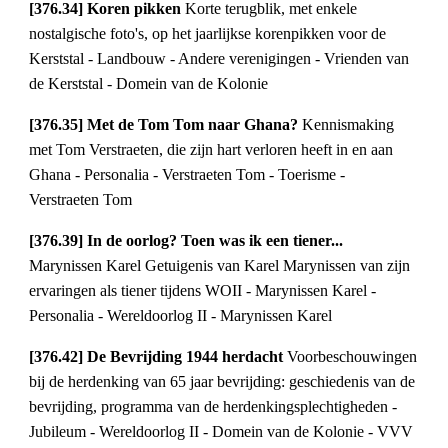
[376.34] Koren pikken
Korte terugblik, met enkele
nostalgische foto's, op het jaarlijkse korenpikken voor de
Kerststal - Landbouw - Andere verenigingen - Vrienden van
de Kerststal - Domein van de Kolonie
[376.35] Met de Tom Tom naar Ghana?
Kennismaking
met Tom Verstraeten, die zijn hart verloren heeft in en aan
Ghana - Personalia - Verstraeten Tom - Toerisme -
Verstraeten Tom
[376.39] In de oorlog? Toen was ik een tiener...
Marynissen Karel Getuigenis van Karel Marynissen van zijn
ervaringen als tiener tijdens WOII - Marynissen Karel -
Personalia - Wereldoorlog II - Marynissen Karel
[376.42] De Bevrijding 1944 herdacht
Voorbeschouwingen
bij de herdenking van 65 jaar bevrijding: geschiedenis van de
bevrijding, programma van de herdenkingsplechtigheden -
Jubileum - Wereldoorlog II - Domein van de Kolonie - VVV