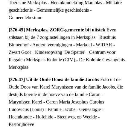
Toerisme Merksplas - Heemkundekring Marcblas - Militaire
geschiedenis - Gemeentelijke geschiedenis -
Gemeentebestuur
[376.45] Merksplas, ZORG-gemeente bij uitstek
Even
stilstaan bij de 7 zorginstellingen in Merksplas - Rusthuis
Binnenhof - Andere verenigingen - Markdal - WIDAR -
Zwart Goor - Kinderopvang 'De Spetter' - Centrum voor
Illegalen Merksplas Kolonie (CIM) - De Kolonie Gevangenis
Merksplas
[376.47] Uit de Oude Doos: de familie Jacobs
Foto uit de
Oude Doos van Karel Marynissen van de familie Jacobs, die
destijds boerde in de hoeve van de familie Caron -
Marynissen Karel - Caron Maria Josephus Carolus
Ludovicus (Louis) - Familie Jacobs - Genealogie -
Heemkunde - Hofeinde - Steenweg op Weelde -
Pastorijhoeve