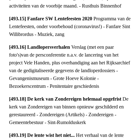
activiteiten van de voorbije maand. - Rusthuis Binnenhof
[493.15] Fanfare SW Lentefeesten 2020 
Programma van de 
Lentefeesten, onder voorbehoud (coronavirus!) - Fanfare Sint 
Willibrordus - Muziek, zang
[493.16] Landlopersverhalen 
Verslag (met een paar 
foto's)van de persconferentie n.a.v. de lancering van het 
project Vele Handen, plus overhandiging aan het Rijksarchief 
van de gedigitaliseerde gegevens de landloperdossiers - 
Gevangenismuseum - Grote Hoeve Kolonie - 
Bezoekerscentrum - Penitentaire geschiedenis
[493.18] De kerk van Zondereigen helemaal opgefrist 
De 
kerk van Zondereigen van binnen opnieuw geschilderd en 
gerestaureerd - Zondereigen (Artikels) - Zondereigen - 
Gemeentebestuur - Sint-Rumolduskerk
[493.19] De lente wist het niet... 
Het verhaal van de lente 