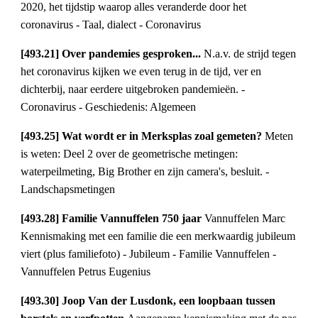
2020, het tijdstip waarop alles veranderde door het 
coronavirus - Taal, dialect - Coronavirus
[493.21] Over pandemies gesproken... 
N.a.v. de strijd tegen 
het coronavirus kijken we even terug in de tijd, ver en 
dichterbij, naar eerdere uitgebroken pandemieën. - 
Coronavirus - Geschiedenis: Algemeen
[493.25] Wat wordt er in Merksplas zoal gemeten? 
Meten 
is weten: Deel 2 over de geometrische metingen: 
waterpeilmeting, Big Brother en zijn camera's, besluit. - 
Landschapsmetingen
[493.28] Familie Vannuffelen 750 jaar 
Vannuffelen Marc 
Kennismaking met een familie die een merkwaardig jubileum 
viert (plus familiefoto) - Jubileum - Familie Vannuffelen - 
Vannuffelen Petrus Eugenius
[493.30] Joop Van der Lusdonk, een loopbaan tussen 