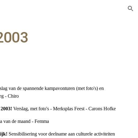
ion
2003
slag van de spannende kampavonturen (met foto's) en
eg - Chiro
t 2003!
Verslag, met foto's - Merksplas Feest - Carons Hofke
a van de maand - Femma
lijk!
Sensibilisering voor deelname aan culturele activiteiten