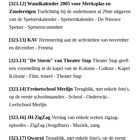
[323.12] Wandkalender 2005 voor Merksplas en 
Zondereigen 
Toelichting bij de ondertussen al 29ste uitgaven 
van de Spetserskalender - Spetserskalender - De Nieuwe 
Spetser - Spetserscommitee
[323.13] KAV 
Herinnering aan de activiteiten van november 
en december - Femma
[323.13] "De Storm" van Theater Stap 
Theater Stap geeft 
een voorstelling in de kapel van de Kolonie - Cultuur - Kapel 
Kolonie - Film, toneel - Theater Stap
[323.14] Freinetschool Merlijn 
Terugblik, met enkele foto's, 
op de eerste schoolmaanden - School - Onderwijs - 
Leefschool Merlijn
[323.16] JH ZigZag 
Verslag van enkele weken zigzag-
episodes - ZigZag (Jeugdhuis) - Muziek, zang
[323.17] Qworzó 
Terugblik, met enkele foto's, op de eerste 