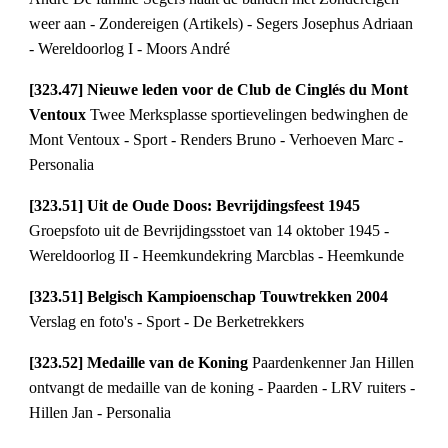
weer aan - Zondereigen (Artikels) - Segers Josephus Adriaan 
- Wereldoorlog I - Moors André
[323.47] Nieuwe leden voor de Club de Cinglés du Mont 
Ventoux 
Twee Merksplasse sportievelingen bedwinghen de 
Mont Ventoux - Sport - Renders Bruno - Verhoeven Marc - 
Personalia
[323.51] Uit de Oude Doos: Bevrijdingsfeest 1945 
Groepsfoto uit de Bevrijdingsstoet van 14 oktober 1945 - 
Wereldoorlog II - Heemkundekring Marcblas - Heemkunde
[323.51] Belgisch Kampioenschap Touwtrekken 2004 
Verslag en foto's - Sport - De Berketrekkers
[323.52] Medaille van de Koning 
Paardenkenner Jan Hillen 
ontvangt de medaille van de koning - Paarden - LRV ruiters - 
Hillen Jan - Personalia