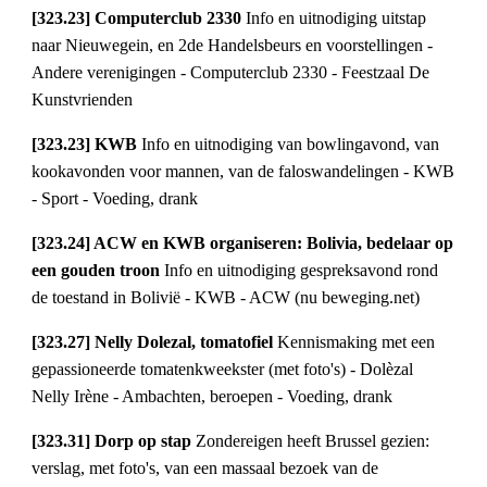
[323.23] Computerclub 2330 
Info en uitnodiging uitstap 
naar Nieuwegein, en 2de Handelsbeurs en voorstellingen - 
Andere verenigingen - Computerclub 2330 - Feestzaal De 
Kunstvrienden
[323.23] KWB 
Info en uitnodiging van bowlingavond, van 
kookavonden voor mannen, van de faloswandelingen - KWB 
- Sport - Voeding, drank
[323.24] ACW en KWB organiseren: Bolivia, bedelaar op 
een gouden troon 
Info en uitnodiging gespreksavond rond 
de toestand in Bolivië - KWB - ACW (nu beweging.net)
[323.27] Nelly Dolezal, tomatofiel 
Kennismaking met een 
gepassioneerde tomatenkweekster (met foto's) - Dolèzal 
Nelly Irène - Ambachten, beroepen - Voeding, drank
[323.31] Dorp op stap 
Zondereigen heeft Brussel gezien: 
verslag, met foto's, van een massaal bezoek van de 