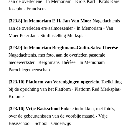
aan de overledene - In Memoriam - Krols Karl - Krols Karel 
Josephus Franciscus
[323.8] In Memoriam E.H. Jan Van Moer 
Nagedachtenis 
aan de overleden ere-aalmoezenier - In Memoriam - Van 
Moer Peter Jan - Strafinstelling Merksplas
[323.9] In Memoriam Berghmans-Godin-Salez Thérèse 
Nagedachtenis, met foto, aan de overleden pastorale 
medewerkster - Berghmans Thérèse - In Memoriam - 
Parochiegemeenschap
[323.10] Platform van Verenigingen opgericht 
Toelichting 
bij de oprichting van het Platform - Platform Red Merksplas-
Kolonie
[323.10] Vrije Basisschool 
Enkele indrukken, met foto's, 
over de gebeurtenissen van de voorbije maand - Vrije 
Basisschool - School - Onderwijs