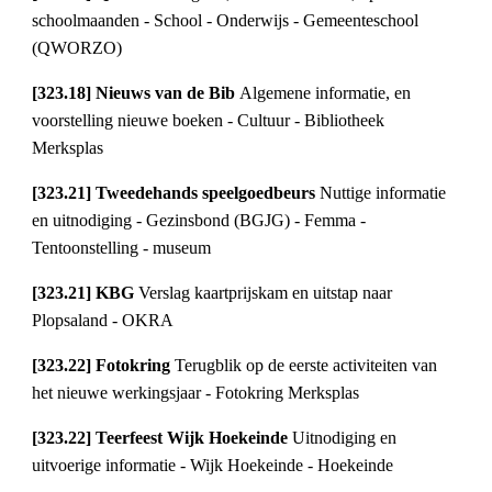
schoolmaanden - School - Onderwijs - Gemeenteschool 
(QWORZO)
[323.18] Nieuws van de Bib 
Algemene informatie, en 
voorstelling nieuwe boeken - Cultuur - Bibliotheek 
Merksplas
[323.21] Tweedehands speelgoedbeurs 
Nuttige informatie 
en uitnodiging - Gezinsbond (BGJG) - Femma - 
Tentoonstelling - museum
[323.21] KBG 
Verslag kaartprijskam en uitstap naar 
Plopsaland - OKRA
[323.22] Fotokring 
Terugblik op de eerste activiteiten van 
het nieuwe werkingsjaar - Fotokring Merksplas
[323.22] Teerfeest Wijk Hoekeinde 
Uitnodiging en 
uitvoerige informatie - Wijk Hoekeinde - Hoekeinde