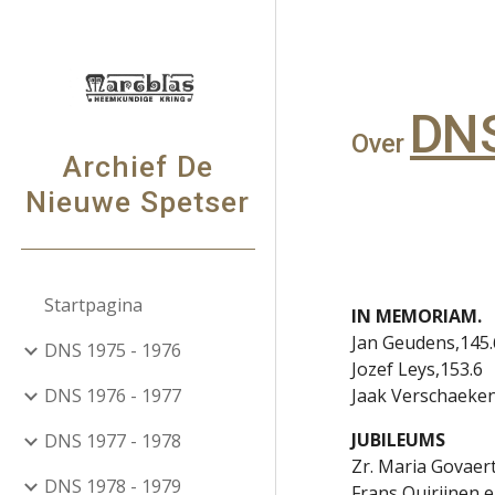
Sk
DNS
Over
Archief De
Nieuwe Spetser
Startpagina
IN MEMORIAM.
Jan Geudens,145.
DNS 1975 - 1976
Jozef Leys,153.6
DNS 1976 - 1977
Jaak Verschaeken
JUBILEUMS
DNS 1977 - 1978
Zr. Maria Govaert
DNS 1978 - 1979
Frans Quirijnen 